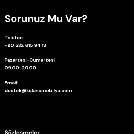
Sorunuz Mu Var?
Telefon:
+90 532 615 94 13
Pazartesi-Cumartesi
09.00-20.00
Email:
destek@kolansmobilya.com
Sözleşmeler