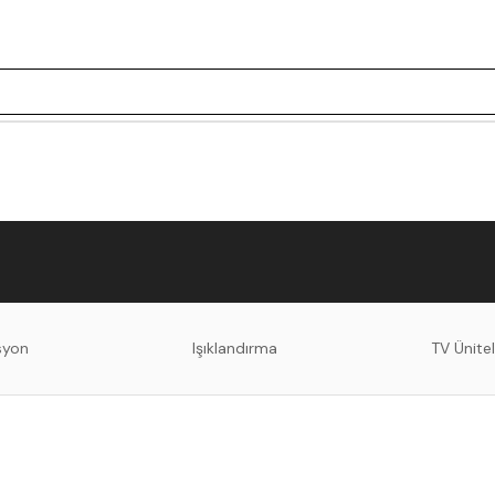
syon
Işıklandırma
TV Ünitel